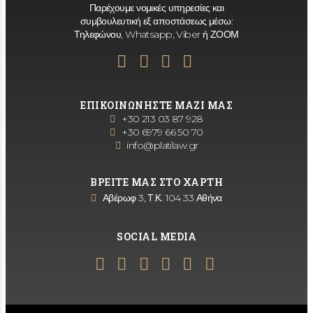
Παρέχουμε νομικές υπηρεσίες και
συμβουλευτική εξ αποστάσεως μέσω:
Τηλεφώνου, Whatsapp, Viber ή ΖΟΟΜ
ΕΠΙΚΟΙΝΩΝΗΣΤΕ ΜΑΖΙ ΜΑΣ
+30 213 03 87 928
+30 6979 66 50 70
info@platilaw.gr
ΒΡΕΙΤΕ ΜΑΣ ΣΤΟ ΧΑΡΤΗ
Αβέρωφ 3, Τ.Κ. 104 33 Αθήνα
SOCIAL MEDIA