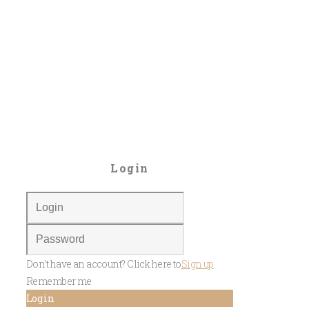
Login
Don't have an account? Click here to
Sign up
Remember me
Log in