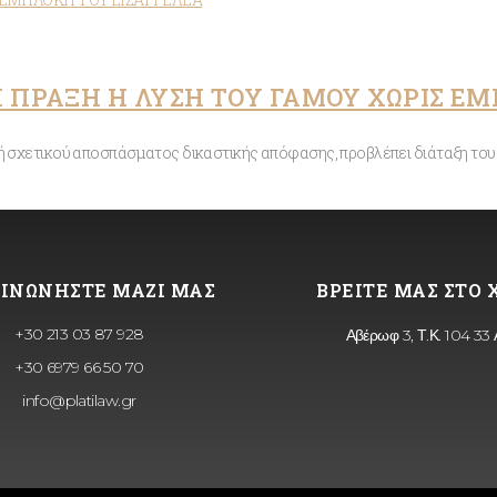
 ΠΡΑΞΗ Η ΛΥΣΗ ΤΟΥ ΓΑΜΟΥ ΧΩΡΙΣ ΕΜ
ή σχετικού αποσπάσματος δικαστικής απόφασης, προβλέπει διάταξη του 
ΙΝΩΝΗΣΤΕ ΜΑΖΙ ΜΑΣ
ΒΡΕΙΤΕ ΜΑΣ ΣΤΟ
+30 213 03 87 928
Αβέρωφ 3, Τ.Κ. 104 33
+30 6979 66 50 70
info@platilaw.gr