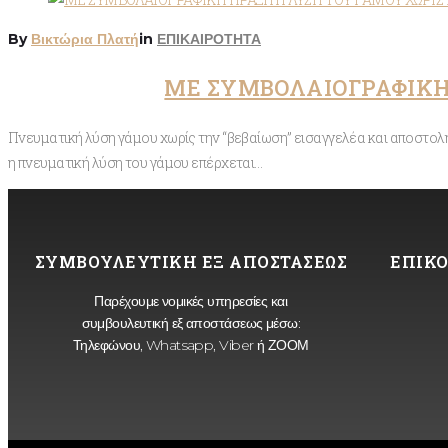
By
Βικτώρια Πλατή
in
ΕΠΙΚΑΙΡΟΤΗΤΑ
ΜΕ ΣΥΜΒΟΛΑΙΟΓΡΑΦΙΚΗ
Πνευματική λύση γάμου χωρίς την “βεβαίωση” εισαγγελέα και αποστολ
η πνευματική λύση του γάμου επέρχεται…
ΣΥΜΒΟΥΛΕΥΤΙΚΗ ΕΞ ΑΠΟΣΤΑΣΕΩΣ
ΕΠΙΚΟ
Παρέχουμε νομικές υπηρεσίες και
συμβουλευτική εξ αποστάσεως μέσω:
Τηλεφώνου, Whatsapp, Viber ή ΖΟΟΜ