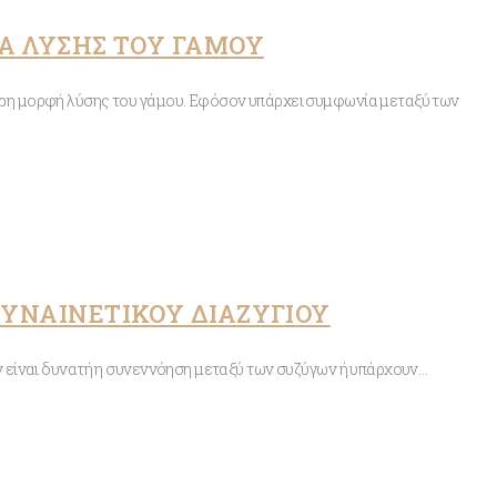
ΊΑ ΛΎΣΗΣ ΤΟΥ ΓΆΜΟΥ
τερη μορφή λύσης του γάμου. Εφόσον υπάρχει συμφωνία μεταξύ των
ΣΥΝΑΙΝΕΤΙΚΟΥ ΔΙΑΖΥΓΙΟΥ
εν είναι δυνατή η συνεννόηση μεταξύ των συζύγων ή υπάρχουν…