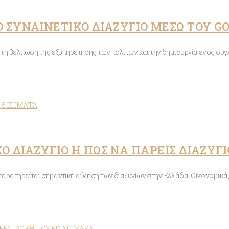
 ΣΥΝΑΙΝΕΤΙΚΟ ΔΙΑΖΥΓΙΟ ΜΕΣΩ ΤΟΥ G
ό τη βελτίωση της εξυπηρέτησης των πολιτών και την δημιουργία ενός σ
Ο ΔΙΑΖΥΓΙΟ Η ΠΩΣ ΝΑ ΠΑΡΕΙΣ ΔΙΑΖΥΓ
παρατηρείται σημαντική αύξηση των διαζυγίων στην Ελλάδα. Οικονομικά,