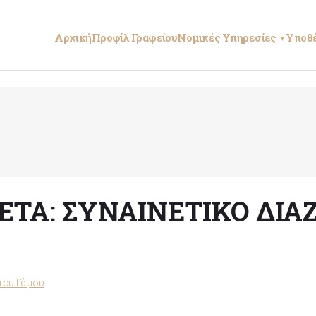
Αρχική
Προφίλ Γραφείου
Νομικές Υπηρεσίες
Υποθέ
▼
ΈΤΑ:
ΣΥΝΑΙΝΕΤΙΚΌ ΔΙΑ