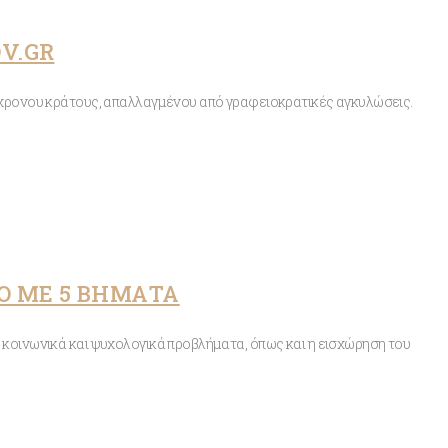
OV.GR
ύγχρονου κράτους, απαλλαγμένου από γραφειοκρατικές αγκυλώσεις.
ΙΟ ΜΕ 5 ΒΗΜΑΤΑ
 κοινωνικά και ψυχολογικά προβλήματα, όπως και η εισχώρηση του