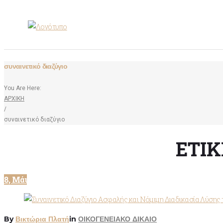
συναινετικό διαζύγιο
You Are Here:
ΑΡΧΙΚΗ
/
συναινετικό διαζύγιο
ΕΤΙΚ
8, Μάι
By
Βικτώρια Πλατή
in
ΟΙΚΟΓΕΝΕΙΑΚΟ ΔΙΚΑΙΟ