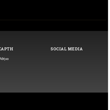
 ΧΑΡΤΗ
SOCIAL MEDIA
 Αθήνα