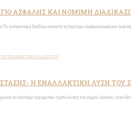
ΓΙΟ ΑΣΦΑΛΉΣ ΚΑΙ ΝΌΜΙΜΗ ΔΙΑΔΙΚΑΣ
ου Το συναινετικό διαζύγιο συνιστά τη λιγότερο συγκρουσιακή και ταχύ
ΙΑΣΤΑΣΗΣ- Η ΕΝΑΛΛΑΚΤΙΚΗ ΛΥΣΗ ΤΟΥ 
ερο και το λιγότερο τραυματικό τρόπο λύσης του γάμου. Ωστόσο, όταν δ