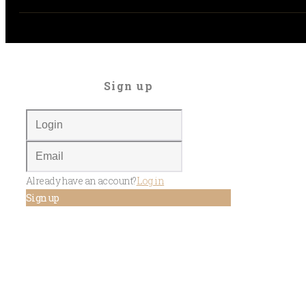
Sign up
Already have an account?
Log in
Sign up