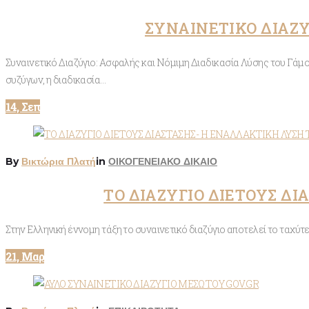
ΣΥΝΑΙΝΕΤΙΚΌ ΔΙΑΖΎ
Συναινετικό Διαζύγιο: Ασφαλής και Νόμιμη Διαδικασία Λύσης του Γάμ
συζύγων, η διαδικασία…
14, Σεπ
By
Βικτώρια Πλατή
in
ΟΙΚΟΓΕΝΕΙΑΚΟ ΔΙΚΑΙΟ
ΤΟ ΔΙΑΖΥΓΙΟ ΔΙΕΤΟΥΣ Δ
Στην Ελληνική έννομη τάξη το συναινετικό διαζύγιο αποτελεί το ταχύτ
21, Μαρ