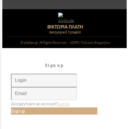
ΒΙΚΤΩΡΙΑ ΠΛΑΤΗ
Δικηγορικό Γραφείο
©
platilaw.gr. All Rights Reserved. –
GDPR / Πολιτική Απορρήτου
Sign up
Already have an account?
Log in
Sign up