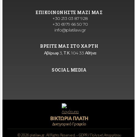
ΕΠΙΚΟΙΝΩΝΗΣΤΕ ΜΑΖΙ ΜΑΣ
+30 213 03 87 928
+30 6979 66 50 70
info@platilaw.gr
ΒΡΕΙΤΕ ΜΑΣ ΣΤΟ ΧΑΡΤΗ
Αβέρωφ 3, Τ.Κ. 104 33 Αθήνα
SOCIAL MEDIA
ΒΙΚΤΩΡΙΑ ΠΛΑΤΗ
Δικηγορικό Γραφείο
©
2026
platilaw.gr. All Rights Reserved. –
GDPR / Πολιτική Απορρήτου