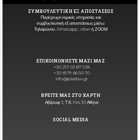
ΣΥΜΒΟΥΛΕΥΤΙΚΗ ΕΞ ΑΠΟΣΤΑΣΕΩΣ
Παρέχουμε νομικές υπηρεσίες και
συμβουλευτική εξ αποστάσεως μέσω:
Τηλεφώνου, Whatsapp, Viber ή ΖΟΟΜ
ΕΠΙΚΟΙΝΩΝΗΣΤΕ ΜΑΖΙ ΜΑΣ
+30 213 03 87 928
+30 6979 66 50 70
info@platilaw.gr
ΒΡΕΙΤΕ ΜΑΣ ΣΤΟ ΧΑΡΤΗ
Αβέρωφ 3, Τ.Κ. 104 33 Αθήνα
SOCIAL MEDIA