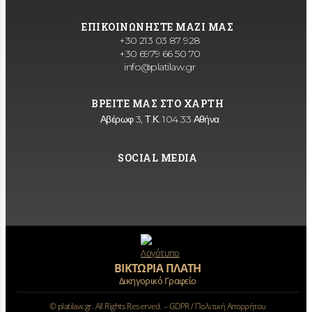
ΕΠΙΚΟΙΝΩΝΗΣΤΕ ΜΑΖΙ ΜΑΣ
+30 213 03 87 928
+30 6979 66 50 70
info@platilaw.gr
ΒΡΕΙΤΕ ΜΑΣ ΣΤΟ ΧΑΡΤΗ
Αβέρωφ 3, Τ.Κ. 104 33 Αθήνα
SOCIAL MEDIA
ΒΙΚΤΩΡΙΑ ΠΛΑΤΗ
Δικηγορικό Γραφείο
©
platilaw.gr. All Rights Reserved. –
GDPR / Πολιτική Απορρήτου