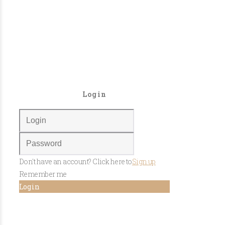
Login
Don't have an account? Click here to
Sign up
Remember me
Log in