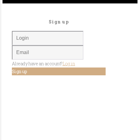
Sign up
Already have an account?
Log in
Sign up