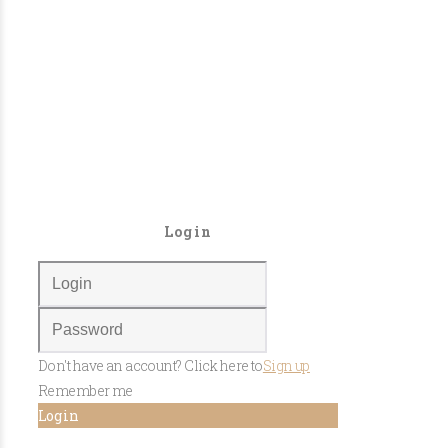
Login
Don't have an account? Click here to
Sign up
Remember me
Log in