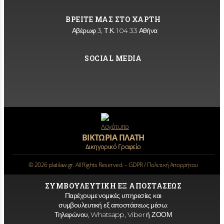
ΒΡΕΙΤΕ ΜΑΣ ΣΤΟ ΧΑΡΤΗ
Αβέρωφ 3, Τ.Κ. 104 33 Αθήνα
SOCIAL MEDIA
ΒΙΚΤΩΡΙΑ ΠΛΑΤΗ
Δικηγορικό Γραφείο
©
2026
platilaw.gr. All Rights Reserved. –
GDPR / Πολιτική Απορρήτου
ΣΥΜΒΟΥΛΕΥΤΙΚΗ ΕΞ ΑΠΟΣΤΑΣΕΩΣ
Παρέχουμε νομικές υπηρεσίες και
συμβουλευτική εξ αποστάσεως μέσω:
Τηλεφώνου, Whatsapp, Viber ή ΖΟΟΜ