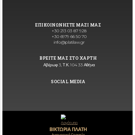
ΕΠΙΚΟΙΝΩΝΗΣΤΕ ΜΑΖΙ ΜΑΣ
+30 213 03 87 928
+30 6979 66 50 70
info@platilaw.gr
ΒΡΕΙΤΕ ΜΑΣ ΣΤΟ ΧΑΡΤΗ
Αβέρωφ 3, Τ.Κ. 104 33 Αθήνα
SOCIAL MEDIA
ΒΙΚΤΩΡΙΑ ΠΛΑΤΗ
Δικηγορικό Γραφείο