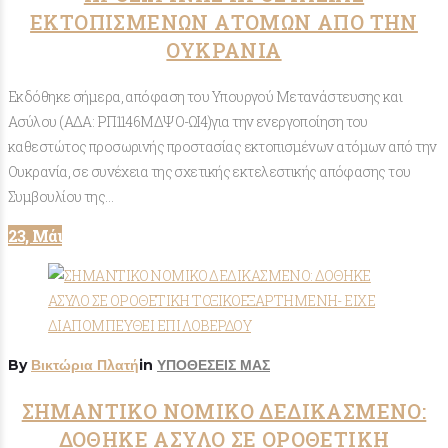
ΕΚΤΟΠΙΣΜΕΝΩΝ ΑΤΟΜΩΝ ΑΠΟ ΤΗΝ
ΟΥΚΡΑΝΙΑ
Εκδόθηκε σήμερα, απόφαση του Υπουργού Μετανάστευσης και
Ασύλου (ΑΔΑ: ΡΠ1146ΜΔΨΟ-ΩΙ4)για την ενεργοποίηση του
καθεστώτος προσωρινής προστασίας εκτοπισμένων ατόμων από την
Ουκρανία, σε συνέχεια της σχετικής εκτελεστικής απόφασης του
Συμβουλίου της…
23, Μάι
By
Βικτώρια Πλατή
in
ΥΠΟΘΕΣΕΙΣ ΜΑΣ
ΣΗΜΑΝΤΙΚΟ ΝΟΜΙΚΟ ΔΕΔΙΚΑΣΜΕΝΟ:
ΔΟΘΗΚΕ ΑΣΥΛΟ ΣΕ ΟΡΟΘΕΤΙΚΗ