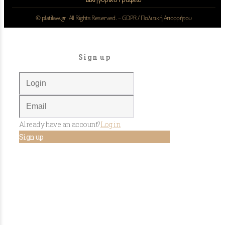
©
platilaw.gr. All Rights Reserved. –
GDPR / Πολιτική Απορρήτου
Sign up
Already have an account?
Log in
Sign up