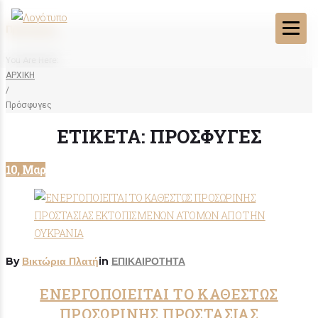
Πρόσφυγες
You Are Here:
ΑΡΧΙΚΗ
/
Πρόσφυγες
ΕΤΙΚΈΤΑ:
ΠΡΌΣΦΥΓΕΣ
10, Μαρ
By
Βικτώρια Πλατή
in
ΕΠΙΚΑΙΡΟΤΗΤΑ
ΕΝΕΡΓΟΠΟΙΕΙΤΑΙ ΤΟ ΚΑΘΕΣΤΩΣ
ΠΡΟΣΩΡΙΝΗΣ ΠΡΟΣΤΑΣΙΑΣ