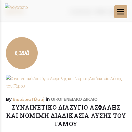
ΔΙΑΖΎΓΙΟ
You Are Here:
ΑΡΧΙΚΗ
/
ΔΙΑΖΎΓΙΟ
8, ΜΆΙ
By
Βικτώρια Πλατή
in
ΟΙΚΟΓΕΝΕΙΑΚΟ ΔΙΚΑΙΟ
ΣΥΝΑΙΝΕΤΙΚΌ ΔΙΑΖΎΓΙΟ ΑΣΦΑΛΉΣ
ΚΑΙ ΝΌΜΙΜΗ ΔΙΑΔΙΚΑΣΊΑ ΛΎΣΗΣ ΤΟΥ
ΓΆΜΟΥ