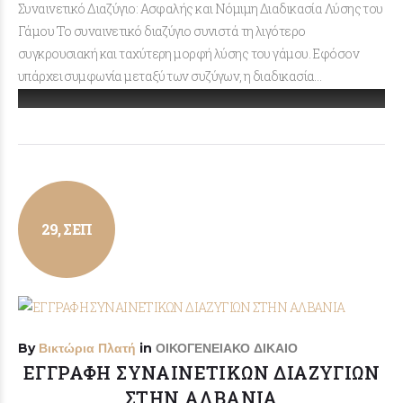
Συναινετικό Διαζύγιο: Ασφαλής και Νόμιμη Διαδικασία Λύσης του
Γάμου Το συναινετικό διαζύγιο συνιστά τη λιγότερο
συγκρουσιακή και ταχύτερη μορφή λύσης του γάμου. Εφόσον
υπάρχει συμφωνία μεταξύ των συζύγων, η διαδικασία…
29, ΣΕΠ
By
Βικτώρια Πλατή
in
ΟΙΚΟΓΕΝΕΙΑΚΟ ΔΙΚΑΙΟ
ΕΓΓΡΑΦΗ ΣΥΝΑΙΝΕΤΙΚΩΝ ΔΙΑΖΥΓΙΩΝ
ΣΤΗΝ ΑΛΒΑΝΙΑ