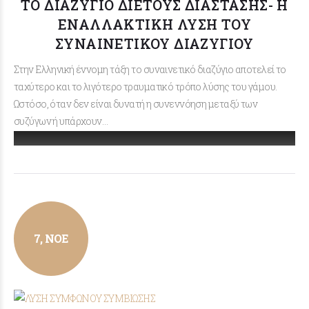
ΤΟ ΔΙΑΖΥΓΙΟ ΔΙΕΤΟΥΣ ΔΙΑΣΤΑΣΗΣ- Η
ΕΝΑΛΛΑΚΤΙΚΗ ΛΥΣΗ ΤΟΥ
ΣΥΝΑΙΝΕΤΙΚΟΥ ΔΙΑΖΥΓΙΟΥ
Στην Ελληνική έννομη τάξη το συναινετικό διαζύγιο αποτελεί το
ταχύτερο και το λιγότερο τραυματικό τρόπο λύσης του γάμου.
Ωστόσο, όταν δεν είναι δυνατή η συνεννόηση μεταξύ των
συζύγων ή υπάρχουν…
7, ΝΟΈ