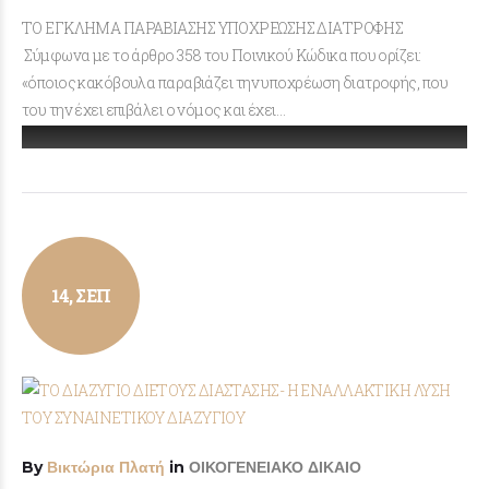
ΤΟ ΕΓΚΛΗΜΑ ΠΑΡΑΒΙΑΣΗΣ ΥΠΟΧΡΕΩΣΗΣ ΔΙΑΤΡΟΦΗΣ
Σύμφωνα με το άρθρο 358 του Ποινικού Κώδικα που ορίζει:
«όποιος κακόβουλα παραβιάζει την υποχρέωση διατροφής, που
του την έχει επιβάλει ο νόμος και έχει…
14, ΣΕΠ
By
Βικτώρια Πλατή
in
ΟΙΚΟΓΕΝΕΙΑΚΟ ΔΙΚΑΙΟ