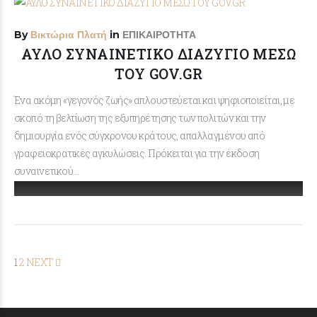
By
Βικτώρια Πλατή
in
ΕΠΙΚΑΙΡΟΤΗΤΑ
ΑΥΛΟ ΣΥΝΑΙΝΕΤΙΚΟ ΔΙΑΖΥΓΙΟ ΜΕΣΩ
ΤΟΥ GOV.GR
Ένα ακόμη «γεγονός ζωής» απλουστεύεται και ψηφιοποιείται, με
σκοπό τη βελτίωση της εξυπηρέτησης των πολιτών και την
δημιουργία ενός σύγχρονου κράτους, απαλλαγμένου από
γραφειοκρατικές αγκυλώσεις. Πρόκειται για την έκδοση
συναινετικού…
1
2
NEXT