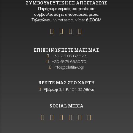
ΣΥΜΒΟΥΛΕΥΤΙΚΗ ΕΞ ΑΠΟΣΤΑΣΕΩΣ
Παρέχουμε νομικές υπηρεσίες και
συμβουλευτική εξ αποστάσεως μέσω:
Τηλεφώνου, Whatsapp, Viber ή ΖΟΟΜ
ΕΠΙΚΟΙΝΩΝΗΣΤΕ ΜΑΖΙ ΜΑΣ
+30 213 03 87 928
+30 6979 66 50 70
info@platilaw.gr
ΒΡΕΙΤΕ ΜΑΣ ΣΤΟ ΧΑΡΤΗ
Αβέρωφ 3, Τ.Κ. 104 33 Αθήνα
SOCIAL MEDIA