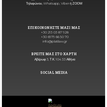
Τηλεφώνου, Whatsapp, Viber ή ΖΟΟΜ
ΕΠΙΚΟΙΝΩΝΗΣΤΕ ΜΑΖΙ ΜΑΣ
+30 213 03 87 928
+30 6979 66 50 70
info@platilaw.gr
ΒΡΕΙΤΕ ΜΑΣ ΣΤΟ ΧΑΡΤΗ
Αβέρωφ 3, Τ.Κ. 104 33 Αθήνα
SOCIAL MEDIA