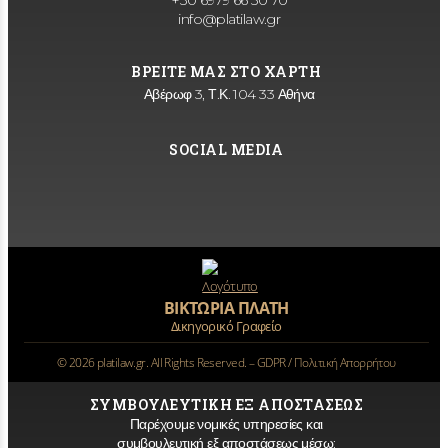
+30 6979 66 50 70
info@platilaw.gr
ΒΡΕΙΤΕ ΜΑΣ ΣΤΟ ΧΑΡΤΗ
Αβέρωφ 3, Τ.Κ. 104 33 Αθήνα
SOCIAL MEDIA
ΒΙΚΤΩΡΙΑ ΠΛΑΤΗ
Δικηγορικό Γραφείο
©
2026
platilaw.gr. All Rights Reserved. –
GDPR / Πολιτική Απορρήτου
ΣΥΜΒΟΥΛΕΥΤΙΚΗ ΕΞ ΑΠΟΣΤΑΣΕΩΣ
Παρέχουμε νομικές υπηρεσίες και
συμβουλευτική εξ αποστάσεως μέσω: