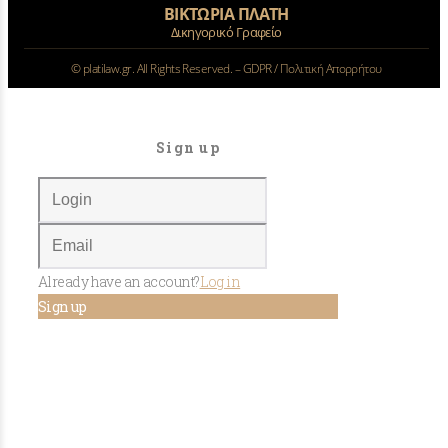
ΒΙΚΤΩΡΙΑ ΠΛΑΤΗ
Δικηγορικό Γραφείο
©
platilaw.gr. All Rights Reserved. –
GDPR / Πολιτική Απορρήτου
Sign up
Already have an account?
Log in
Sign up