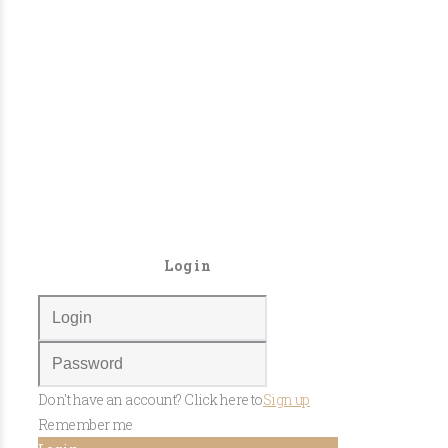
Login
Don't have an account? Click here to
Sign up
Remember me