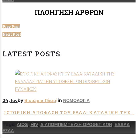
ΠΛΟΉΓΗΣΗ ΆΡΘΡΩΝ
Prev Post
Next Post
LATEST POSTS
24, Ιαν
by
Βικτώρια Πλατή
in
ΝΟΜΟΛΟΓΙΑ
ΙΣΤΟΡΙΚΗ ΑΠΟΦΑΣΗ ΤΟΥ ΕΔΔΑ: ΚΑΤΑΔΙΚΗ ΤΗΣ…
Tags:
AIDS
,
HIV
,
ΔΙΑΠΟΜΠΕΜΠΕΥΣΗ ΟΡΟΘΕΤΙΚΩΝ
,
ΕΔΔΑΔ
,
ΕΣΔΑ