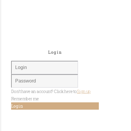
Login
Don't have an account? Click here to
Sign up
Remember me
Log in