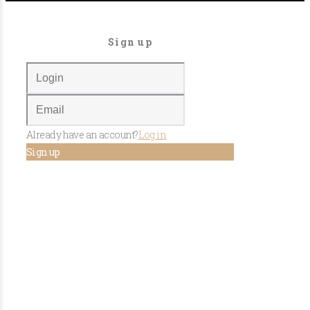
Sign up
Already have an account?
Log in
Sign up