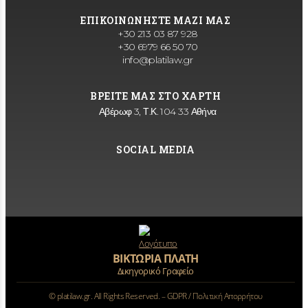
ΕΠΙΚΟΙΝΩΝΗΣΤΕ ΜΑΖΙ ΜΑΣ
+30 213 03 87 928
+30 6979 66 50 70
info@platilaw.gr
ΒΡΕΙΤΕ ΜΑΣ ΣΤΟ ΧΑΡΤΗ
Αβέρωφ 3, Τ.Κ. 104 33 Αθήνα
SOCIAL MEDIA
ΒΙΚΤΩΡΙΑ ΠΛΑΤΗ
Δικηγορικό Γραφείο
©
platilaw.gr. All Rights Reserved. –
GDPR / Πολιτική Απορρήτου