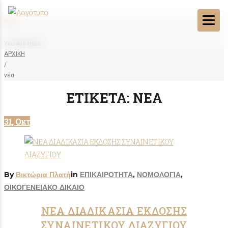
νέα
You Are Here:
ΑΡΧΙΚΗ
/
νέα
ΕΤΙΚΈΤΑ:
ΝΈΑ
31, Οκτ
By
Βικτώρια Πλατή
in
ΕΠΙΚΑΙΡΟΤΗΤΑ
,
ΝΟΜΟΛΟΓΙΑ
,
ΟΙΚΟΓΕΝΕΙΑΚΟ ΔΙΚΑΙΟ
ΝΕΑ ΔΙΑΔΙΚΑΣΙΑ ΕΚΔΟΣΗΣ
ΣΥΝΑΙΝΕΤΙΚΟΥ ΔΙΑΖΥΓΙΟΥ