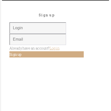
Sign up
Already have an account?
Log in
Sign up