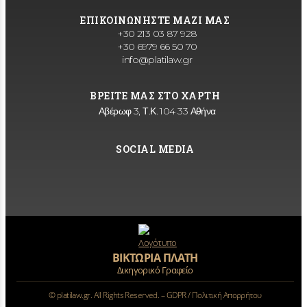
ΕΠΙΚΟΙΝΩΝΗΣΤΕ ΜΑΖΙ ΜΑΣ
+30 213 03 87 928
+30 6979 66 50 70
info@platilaw.gr
ΒΡΕΙΤΕ ΜΑΣ ΣΤΟ ΧΑΡΤΗ
Αβέρωφ 3, Τ.Κ. 104 33 Αθήνα
SOCIAL MEDIA
ΒΙΚΤΩΡΙΑ ΠΛΑΤΗ
Δικηγορικό Γραφείο
©
platilaw.gr. All Rights Reserved. –
GDPR / Πολιτική Απορρήτου