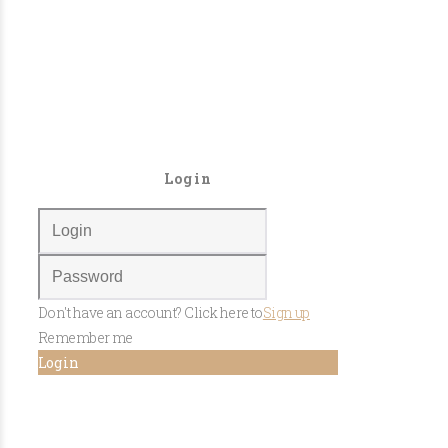
Login
Don't have an account? Click here to
Sign up
Remember me
Log in