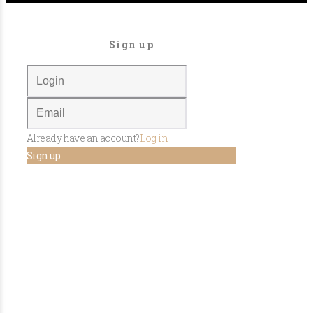
Sign up
Already have an account?
Log in
Sign up