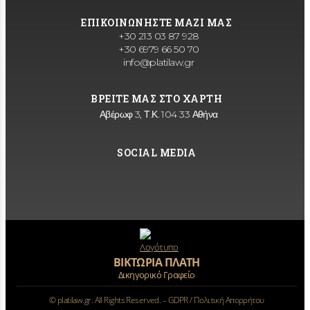
ΕΠΙΚΟΙΝΩΝΗΣΤΕ ΜΑΖΙ ΜΑΣ
+30 213 03 87 928
+30 6979 66 50 70
info@platilaw.gr
ΒΡΕΙΤΕ ΜΑΣ ΣΤΟ ΧΑΡΤΗ
Αβέρωφ 3, Τ.Κ. 104 33 Αθήνα
SOCIAL MEDIA
ΒΙΚΤΩΡΙΑ ΠΛΑΤΗ
Δικηγορικό Γραφείο
©
platilaw.gr. All Rights Reserved. –
GDPR / Πολιτική Απορρήτου