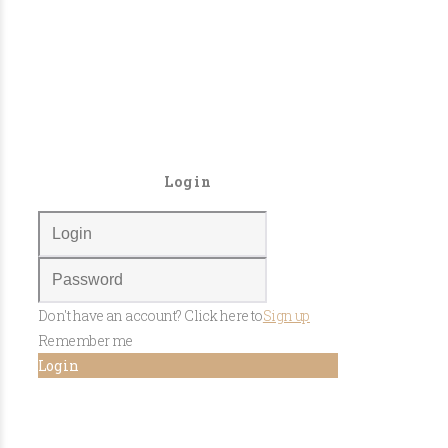
Login
Don't have an account? Click here to
Sign up
Remember me
Log in