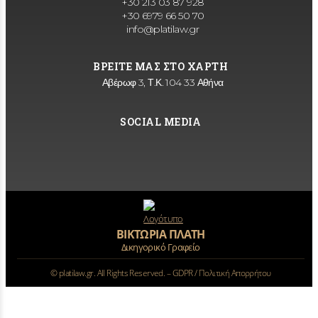
+30 213 03 87 928
+30 6979 66 50 70
info@platilaw.gr
ΒΡΕΙΤΕ ΜΑΣ ΣΤΟ ΧΑΡΤΗ
Αβέρωφ 3, Τ.Κ. 104 33 Αθήνα
SOCIAL MEDIA
ΒΙΚΤΩΡΙΑ ΠΛΑΤΗ
Δικηγορικό Γραφείο
©
platilaw.gr. All Rights Reserved. –
GDPR / Πολιτική Απορρήτου