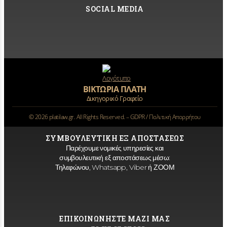
SOCIAL MEDIA
ΒΙΚΤΩΡΙΑ ΠΛΑΤΗ
Δικηγορικό Γραφείο
©
2026
platilaw.gr. All Rights Reserved. –
GDPR / Πολιτική Απορρήτου
ΣΥΜΒΟΥΛΕΥΤΙΚΗ ΕΞ ΑΠΟΣΤΑΣΕΩΣ
Παρέχουμε νομικές υπηρεσίες και
συμβουλευτική εξ αποστάσεως μέσω:
Τηλεφώνου, Whatsapp, Viber ή ΖΟΟΜ
ΕΠΙΚΟΙΝΩΝΗΣΤΕ ΜΑΖΙ ΜΑΣ