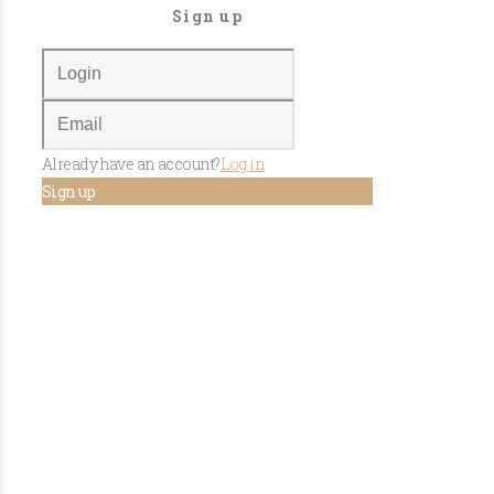
Sign up
Already have an account?
Log in
Sign up