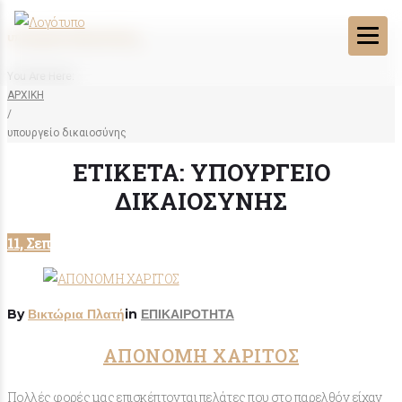
υπουργείο δικαιοσύνης
You Are Here:
ΑΡΧΙΚΗ
/
υπουργείο δικαιοσύνης
ΕΤΙΚΈΤΑ:
ΥΠΟΥΡΓΕΊΟ
ΔΙΚΑΙΟΣΎΝΗΣ
11, Σεπ
By
Βικτώρια Πλατή
in
ΕΠΙΚΑΙΡΟΤΗΤΑ
ΑΠΟΝΟΜΗ ΧΑΡΙΤΟΣ
Πολλές φορές μας επισκέπτονται πελάτες που στο παρελθόν είχαν