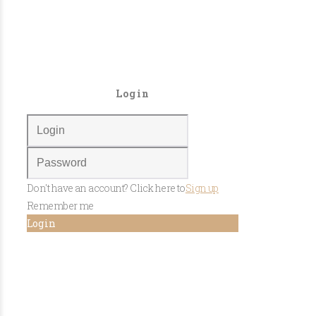
Login
Don't have an account? Click here to
Sign up
Remember me
Log in