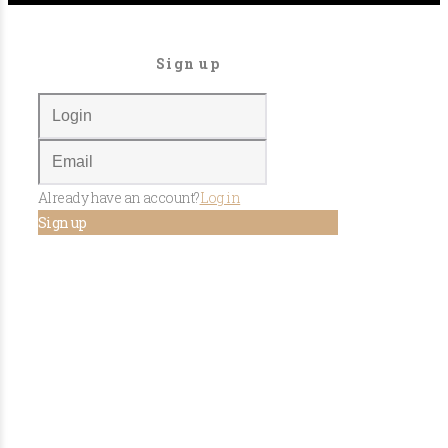
Sign up
Already have an account?
Log in
Sign up