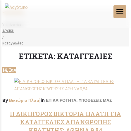
καταγγελίες
You Are Here:
ΑΡΧΙΚΗ
/
καταγγελίες
ΕΤΙΚΈΤΑ:
ΚΑΤΑΓΓΕΛΊΕΣ
14, Ιαν
By
Βικτώρια Πλατή
in
ΕΠΙΚΑΙΡΟΤΗΤΑ
,
ΥΠΟΘΕΣΕΙΣ ΜΑΣ
Η ΔΙΚΗΓΟΡΟΣ ΒΙΚΤΩΡΙΑ ΠΛΑΤΗ ΓΙΑ
ΚΑΤΑΓΓΕΛΙΕΣ ΑΠΑΝΘΡΩΠΗΣ
ΚΡΑΤΗΣΗΣ: ΑΘΗΝΑ 9,84