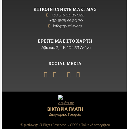
ΕΠΙΚΟΙΝΩΝΗΣΤΕ ΜΑΖΙ ΜΑΣ
+30 213 03 87 928
+30 6979 66 50 70
info@platilaw.gr
ΒΡΕΙΤΕ ΜΑΣ ΣΤΟ ΧΑΡΤΗ
Αβέρωφ 3, Τ.Κ. 104 33 Αθήνα
SOCIAL MEDIA
ΒΙΚΤΩΡΙΑ ΠΛΑΤΗ
Δικηγορικό Γραφείο
©
platilaw.gr. All Rights Reserved. –
GDPR / Πολιτική Απορρήτου