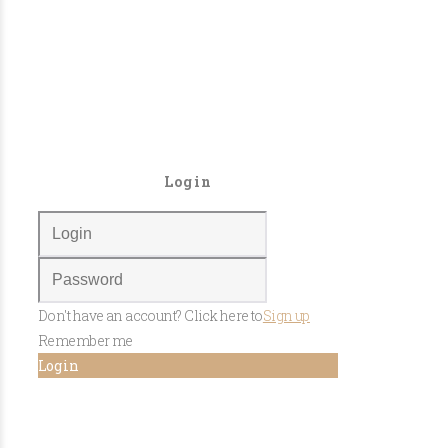
Login
Don't have an account? Click here to
Sign up
Remember me
Log in