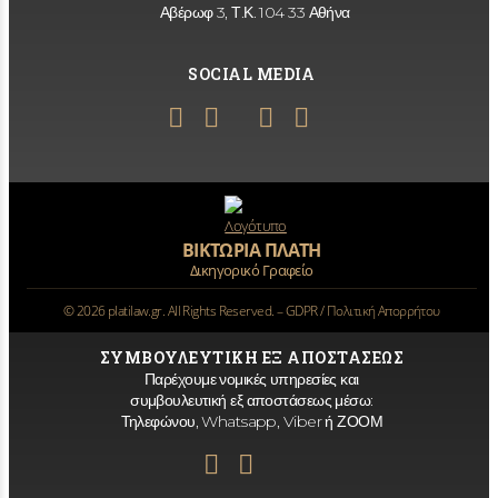
Αβέρωφ 3, Τ.Κ. 104 33 Αθήνα
SOCIAL MEDIA
ΒΙΚΤΩΡΙΑ ΠΛΑΤΗ
Δικηγορικό Γραφείο
©
2026
platilaw.gr. All Rights Reserved. –
GDPR / Πολιτική Απορρήτου
ΣΥΜΒΟΥΛΕΥΤΙΚΗ ΕΞ ΑΠΟΣΤΑΣΕΩΣ
Παρέχουμε νομικές υπηρεσίες και
συμβουλευτική εξ αποστάσεως μέσω:
Τηλεφώνου, Whatsapp, Viber ή ΖΟΟΜ