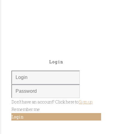
Login
Don't have an account? Click here to
Sign up
Remember me
Log in