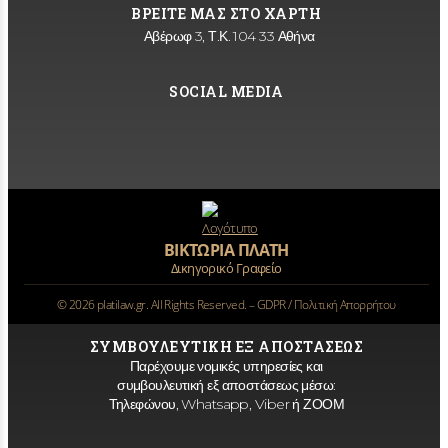
ΒΡΕΙΤΕ ΜΑΣ ΣΤΟ ΧΑΡΤΗ
Αβέρωφ 3, Τ.Κ. 104 33 Αθήνα
SOCIAL MEDIA
ΒΙΚΤΩΡΙΑ ΠΛΑΤΗ
Δικηγορικό Γραφείο
©
2026
platilaw.gr. All Rights Reserved. –
GDPR / Πολιτική Απορρήτου
ΣΥΜΒΟΥΛΕΥΤΙΚΗ ΕΞ ΑΠΟΣΤΑΣΕΩΣ
Παρέχουμε νομικές υπηρεσίες και
συμβουλευτική εξ αποστάσεως μέσω:
Τηλεφώνου, Whatsapp, Viber ή ΖΟΟΜ