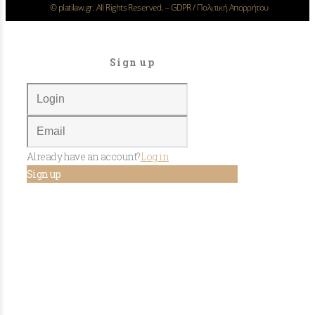
©
platilaw.gr. All Rights Reserved. –
GDPR / Πολιτική Απορρήτου
Sign up
Already have an account?
Log in
Sign up